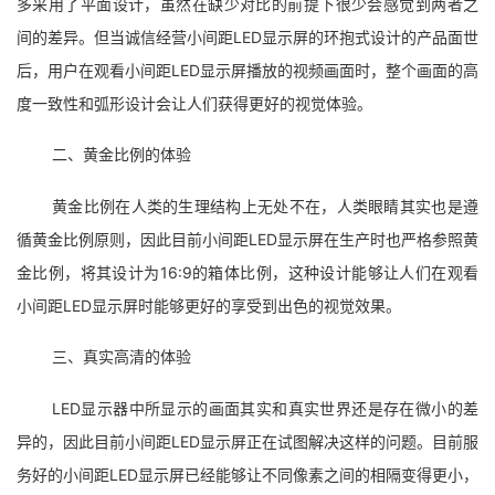
多采用了平面设计，虽然在缺少对比的前提下很少会感觉到两者之
间的差异。但当诚信经营小间距LED显示屏的环抱式设计的产品面世
后，用户在观看小间距LED显示屏播放的视频画面时，整个画面的高
度一致性和弧形设计会让人们获得更好的视觉体验。
二、黄金比例的体验
黄金比例在人类的生理结构上无处不在，人类眼睛其实也是遵
循黄金比例原则，因此目前小间距LED显示屏在生产时也严格参照黄
金比例，将其设计为16:9的箱体比例，这种设计能够让人们在观看
小间距LED显示屏时能够更好的享受到出色的视觉效果。
三、真实高清的体验
LED显示器中所显示的画面其实和真实世界还是存在微小的差
异的，因此目前小间距LED显示屏正在试图解决这样的问题。目前服
务好的小间距LED显示屏已经能够让不同像素之间的相隔变得更小，