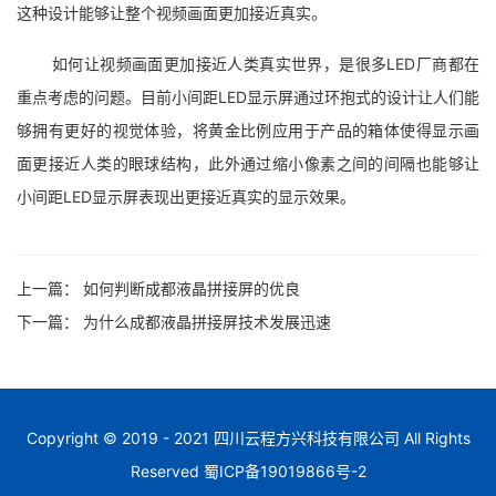
这种设计能够让整个视频画面更加接近真实。
如何让视频画面更加接近人类真实世界，是很多LED厂商都在
重点考虑的问题。目前小间距LED显示屏通过环抱式的设计让人们能
够拥有更好的视觉体验，将黄金比例应用于产品的箱体使得显示画
面更接近人类的眼球结构，此外通过缩小像素之间的间隔也能够让
小间距LED显示屏表现出更接近真实的显示效果。
上一篇：
如何判断成都液晶拼接屏的优良
下一篇：
为什么成都液晶拼接屏技术发展迅速
Copyright © 2019 - 2021 四川云程方兴科技有限公司 All Rights
Reserved
蜀ICP备19019866号-2