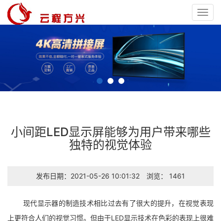
Toggl
navig
小间距LED显示屏能够为用户带来哪些
独特的视觉体验
发布日期：2021-05-26 10:01:32
浏览： 1461
现代显示器的制造技术相比过去有了很大的提升，在视觉表现
上更符合人们的视觉习惯。但由于LED显示技术在色彩的表现上很难