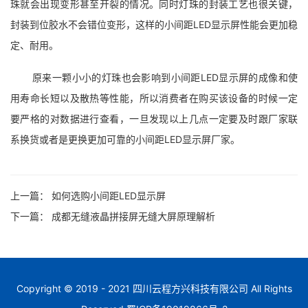
珠就会出现变形甚至开裂的情况。同时灯珠的封装工艺也很关键，
封装到位胶水不会错位变形，这样的小间距LED显示屏性能会更加稳
定、耐用。
原来一颗小小的灯珠也会影响到小间距LED显示屏的成像和使
用寿命长短以及散热等性能，所以消费者在购买该设备的时候一定
要严格的对数据进行查看，一旦发现以上几点一定要及时跟厂家联
系换货或者是更换更加可靠的小间距LED显示屏厂家。
上一篇：
如何选购小间距LED显示屏
下一篇：
成都无缝液晶拼接屏无缝大屏原理解析
Copyright © 2019 - 2021 四川云程方兴科技有限公司 All Rights