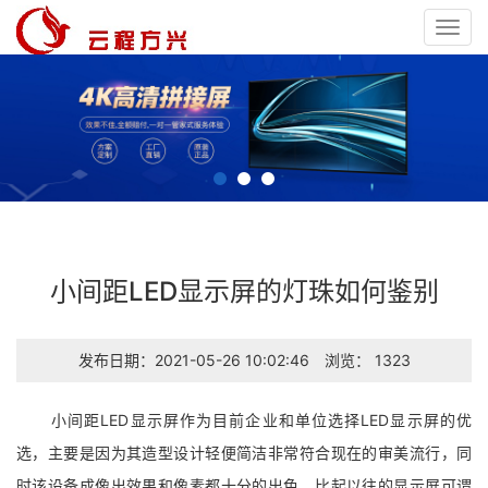
Toggl
navig
小间距LED显示屏的灯珠如何鉴别
发布日期：2021-05-26 10:02:46
浏览： 1323
小间距LED显示屏作为目前企业和单位选择LED显示屏的优
选，主要是因为其造型设计轻便简洁非常符合现在的审美流行，同
时该设备成像出效果和像素都十分的出色，比起以往的显示屏可谓